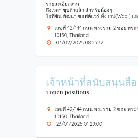
รายละเอียดงาน
ถึงเวลา ชุบตัวแล้ว สำหรับน้องๆ
ไอทีซัน พัฒนา ซอฟต์แวร์ ทั้ง เวป(Web ) แ
=====================
เลขที่ 42/144 ถนน พระราม 2 ซอย พระ
ไม่เก่ง ไม่เป็นไร ต้องการ คนที่อยากพัฒนา ต
ไม่เกี่ยง สถาบัน ไม่เกี่ยงเรื่องเกรด ต้อง
10150, Thailand
=====================
03/02/2025 08:23:32
เราสอนและสนับสนุน น้องๆแบบนี้ มาเป็น สิบ
น้องๆที่เข้ามา ก็สามารถทำงานเป็นและได้
ปล.ดูใน facebook ก็ได้ค่ะ
ประเภทธุรกิจ : ไอที - ซอฟต์แวร์ / โทรคม
เจ้าหน้าที่สนับสนุนส
รายละเอียดงาน
ต้องการนศ.ปี 4 ฝึกงานตั้งแต่ 3 เดือนขึ้นไป
1 open positions
ภาษาที่เราใช้ SQL, Oracle PL/SQL, Angular
เฟสบุ๊ค
เลขที่ 42/144 ถนน พระราม 2 ซอย พระ
รายละเอียดงาน
10150, Thailand
1. พัฒนา ซอฟต์แวร์ ทั้ง เวป(Web ) และ แอ
23/01/2025 01:29:00