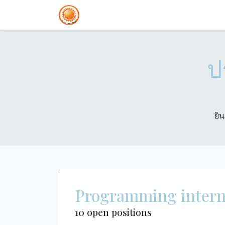
Home
Blog
Courses
ป
ยิ
Programming intern
10 open positions