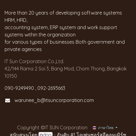
More than 20 years of developing software systems
HRM, HRD,
accounting system, ERP system and work support
systems within the organization
for various types of businesses Both government and
private agencies
IT Sun Corporation Co.,Ltd.
42/144 Rama 2 Soi 3, Bang Mod, Chom Thong, Bangkok
10150
090-9249490 , 092-2693663
warunee_b@itsuncorporation.com
Copyright ©IT SUN Corporation
ภาษาไทย
สนับสนุนโดย
- อันดับ #1
โอเพ่นซอร์สอีคอมเมิร์ซ