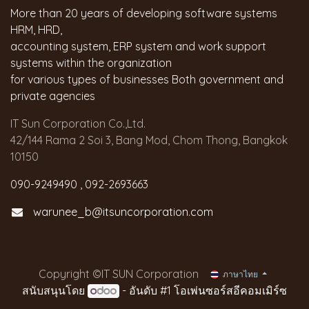
More than 20 years of developing software systems
HRM, HRD,
accounting system, ERP system and work support
systems within the organization
for various types of businesses Both government and
private agencies
IT Sun Corporation Co.,Ltd.
42/144 Rama 2 Soi 3, Bang Mod, Chom Thong, Bangkok
10150
090-9249490 , 092-2693663
warunee_b@itsuncorporation.com
Copyright ©IT SUN Corporation
ภาษาไทย
สนับสนุนโดย
- อันดับ #1
โอเพ่นซอร์สอีคอมเมิร์ซ