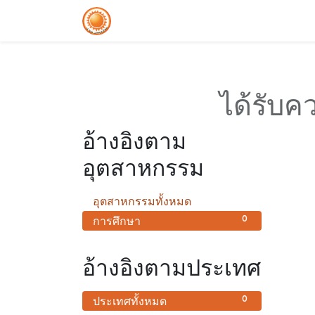
โฮม
บล็อก
คอร์ส
ได้รับค
อ้างอิงตาม
อุตสาหกรรม
0
อุตสาหกรรมทั้งหมด
0
การศึกษา
อ้างอิงตามประเทศ
0
ประเทศทั้งหมด