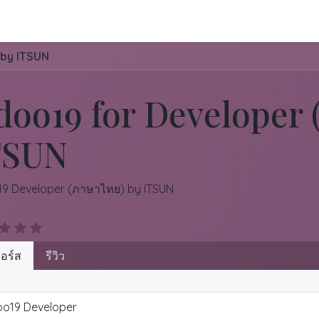
0
Jobs
ติดต่อเรา
Helpdesk
Policy
อีเวนต์
 by ITSUN
doo19 for Developer
TSUN
9 Developer (ภาษาไทย) by ITSUN
อร์ส
รีวิว
o19 Developer