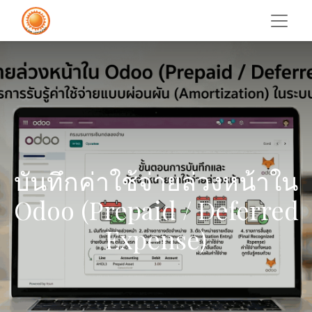
บันทึกค่าใช้จ่ายล่วงหน้าใน
Odoo (Prepaid / Deferred
Expense)